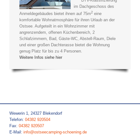
**** DTV-Klassifizierung
im Dachgeschoss des
2
Anmeldegebäudes bietet ihnen auf 75m
eine
komfortable Wohnatmosphäre für ihren Urlaub an der
Ostsee. Aufgeteilt in ein Wohnzimmer mit
angrenzendem, offenen Küchenbereich, 2
Schlafzimmern, Bad, Gäste-WC, Abstell-Raum, Diele
und einer großen Dachterasse bietet die Wohnung
genug Platz für bis zu 4 Personen.
Weitere Infos siehe hier
Wewerin 1, 24327 Blekendorf
Telefon:
04382 920504
Fax:
04382 920507
E-Mail:
info@ostseecamping-schoening.de