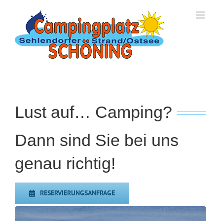
Zum
Inhalt
springen
Lust auf… Camping?
Dann sind Sie bei uns
genau richtig!
RESERVIERUNGSANFRAGE